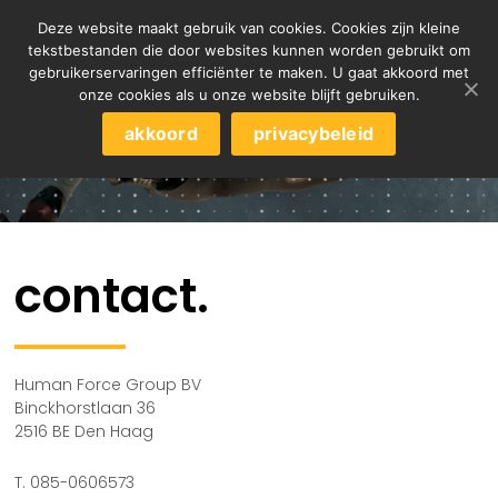
Deze website maakt gebruik van cookies. Cookies zijn kleine
tekstbestanden die door websites kunnen worden gebruikt om
gebruikerservaringen efficiënter te maken. U gaat akkoord met
onze cookies als u onze website blijft gebruiken.
akkoord
privacybeleid
contact.
Human Force Group BV
Binckhorstlaan 36
2516 BE Den Haag
T. 085-0606573