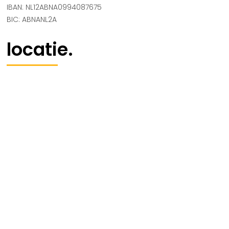
IBAN: NL12ABNA0994087675
BIC: ABNANL2A
locatie.