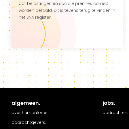
dat belastingen en sociale premies correct
worden betaald. Dit is tevens terug te vinden in
het SNA register.
algemeen.
jobs.
over humanforce.
opdrachten.
opdrachtgevers.