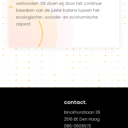
verbonden. Dit doen wij door het continue
bewaken van de juiste balans tussen het
ecologische-, sociale- en economische
aspect.
contact.
Binckhorstlaan 36
2516 BE Den Haag
085-0606573