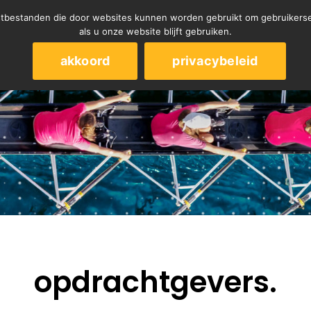
kstbestanden die door websites kunnen worden gebruikt om gebruikerse
ho
als u onze website blijft gebruiken.
akkoord
privacybeleid
opdrachtgevers.