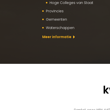
Hoge Colleges van Staat
Provincies
Gemeenten
Waterschappen
Meer informatie
k
Dankzij onze NEN 440