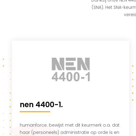
(SNA). Het SNA-keur
verei
nen 4400-1.
humanforce. bewijst met dit keurmerk o.a. dat
haar (personeels) administratie op orde is en