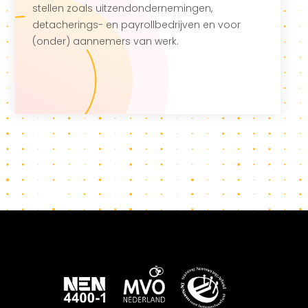
stellen zoals uitzendondernemingen,
detacherings- en payrollbedrijven en voor
(onder) aannemers van werk.